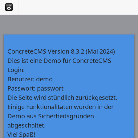
ConcreteCMS Version 8.3.2 (Mai 2024)
Dies ist eine Demo für ConcreteCMS
Login:
Benutzer: demo
Passwort: passwort
Die Seite wird stündlich zurückgesetzt.
Einige Funktionalitäten wurden in der
Demo aus Sicherheitsgründen
abgeschaltet.
Viel Spaß!