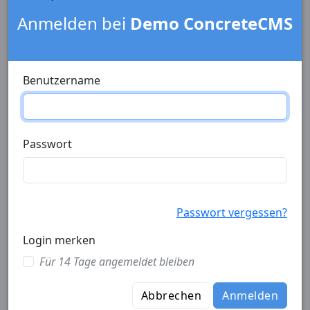
Anmelden bei
Demo ConcreteCMS
Benutzername
Passwort
Passwort vergessen?
Login merken
Für 14 Tage angemeldet bleiben
Abbrechen
Anmelden